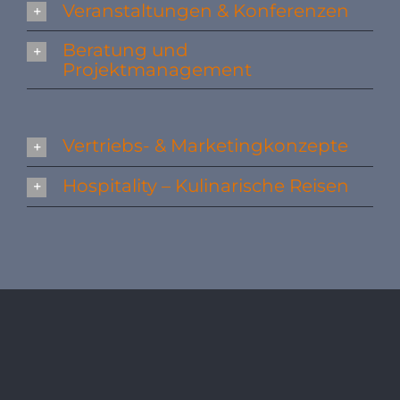
Veranstaltungen & Konferenzen
Beratung und
Projektmanagement
Vertriebs- & Marketingkonzepte
Hospitality – Kulinarische Reisen