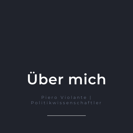
Über mich
Piero Violante |
Politikwissenschaftler