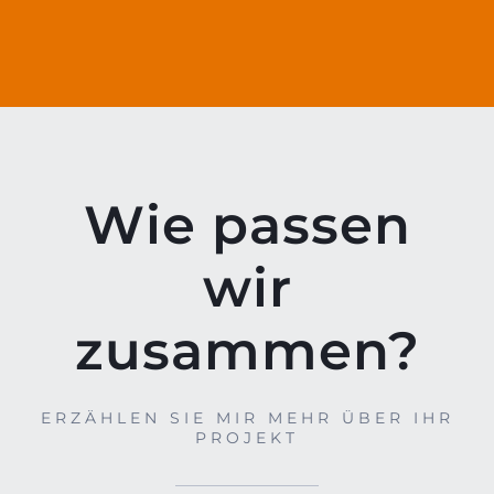
Wie passen
wir
zusammen?
ERZÄHLEN SIE MIR MEHR ÜBER IHR
PROJEKT